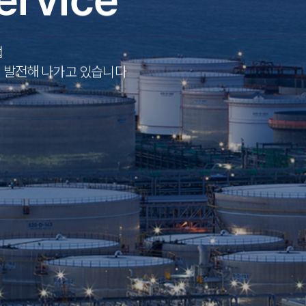
업
업
업
께
께
께
발전해
발전해
발전해
나가고
나가고
나가고
있습니다
있습니다
있습니다