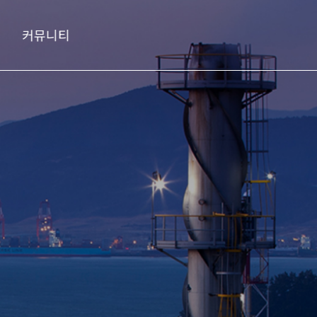
커뮤니티
사이트맵 보