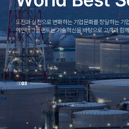
도전과
도전과
도전과
실천으로
실천으로
실천으로
변화하는
변화하는
변화하는
기업문화를
기업문화를
기업문화를
창달하는
창달하는
창달하는
기
기
기
메인테크플랜트는
메인테크플랜트는
메인테크플랜트는
기술혁신을
기술혁신을
기술혁신을
바탕으로
바탕으로
바탕으로
고객과
고객과
고객과
함
함
함
1
2
3